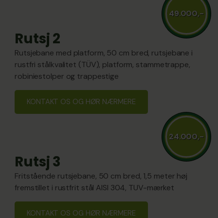
49.000,-
Rutsj 2
Rutsjebane med platform, 50 cm bred, rutsjebane i
rustfri stålkvalitet (TÜV), platform, stammetrappe,
robiniestolper og trappestige
KONTAKT OS OG HØR NÆRMERE
24.000,-
Rutsj 3
Fritstående rutsjebane, 50 cm bred, 1,5 meter høj
fremstillet i rustfrit stål AISI 304, TUV-mærket
KONTAKT OS OG HØR NÆRMERE