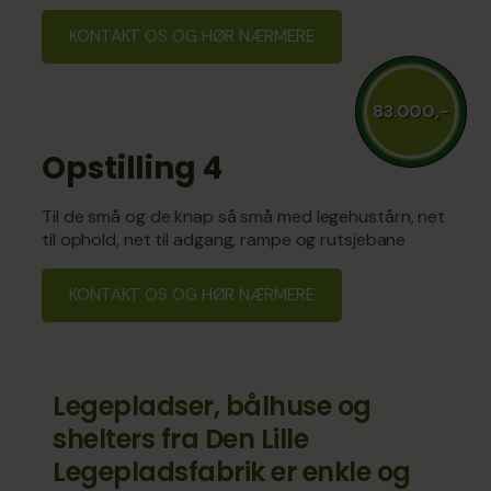
KONTAKT OS OG HØR NÆRMERE
83.000,-
Opstilling 4
Til de små og de knap så små med legehustårn, net
til ophold, net til adgang, rampe og rutsjebane
KONTAKT OS OG HØR NÆRMERE
Legepladser, bålhuse og
shelters fra Den Lille
Legepladsfabrik er enkle og