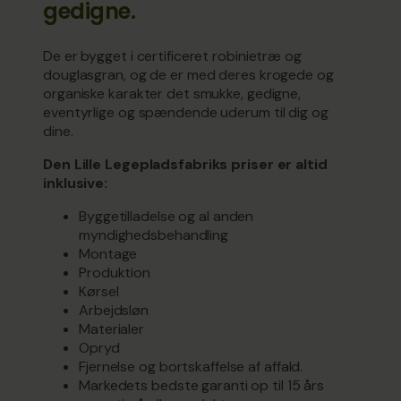
gedigne.
De er bygget i certificeret robinietræ og
douglasgran, og de er med deres krogede og
organiske karakter det smukke, gedigne,
eventyrlige og spændende uderum til dig og
dine.
Den Lille Legepladsfabriks priser er altid
inklusive:
Byggetilladelse og al anden
myndighedsbehandling
Montage
Produktion
Kørsel
Arbejdsløn
Materialer
Opryd
Fjernelse og bortskaffelse af affald.
Markedets bedste garanti op til 15 års