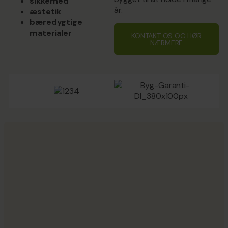
sikkerhed
år.
æstetik
bæredygtige
materialer
KONTAKT OS OG HØR
NÆRMERE