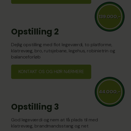
139.000,-
Opstilling 2
Dejlig opstilling med flot legeværdi, to platforme,
klatrevæg, bro, rutsjebane, legehus, robinietrin og
balanceforløb
KONTAKT OS OG HØR NÆRMERE
44.000,-
Opstilling 3
God legeværdi og nem at få plads til med
klatrevæg, brandmandsstang og net