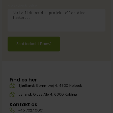
Projektbeskrivelse
Send besked til Peter
Find os her
Sjælland:
Blommevej 4, 4300 Holbæk
Jylland:
Olgas Alle 4, 6000 Kolding
Kontakt os
+45 7027 0001