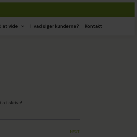
 at vide
Hvad siger kunderne?
Kontakt
 at skrive!
NEXT